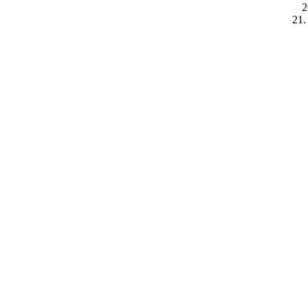
2
21.